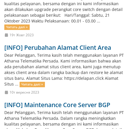
kualitas pelayanan, bersama dengan ini kami informasikan
akan dilakukan upgrade perangkat core switch dengan detail
pelaksanaan sebagai berikut: Hari/Tanggal: Sabtu, 21
Oktober 2023 Waktu Pelaksanaan: 00.01 - 03.00 ...
Читать далі »
19т Жовт 2023
[INFO] Perubahan Alamat Client Area
Dear Pelanggan, Terima kasih telah menggunakan layanan PT
Atharva Telematika Persada. Kami informasikan bahwa akan
ada perubahan alamat situs client area, kami juga menutup
akses client area dalam rangka backup dan restore ke alamat
situs baru. Alamat Situs Lama: https://delapan.click Alamat
Situs ...
Читать далі »
10т вересня 2023
[INFO] Maintenance Core Server BGP
Dear Pelanggan, Terima kasih telah menggunakan layanan PT
Atharva Telematika Persada. Dalam rangka meningkatkan
kualitas pelayanan, bersama dengan ini kami informasikan