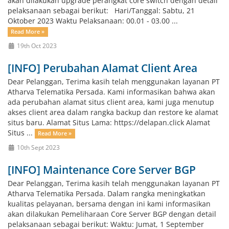
akan dilakukan upgrade perangkat core switch dengan detail
pelaksanaan sebagai berikut: Hari/Tanggal: Sabtu, 21
Oktober 2023 Waktu Pelaksanaan: 00.01 - 03.00 ...
Read More »
19th Oct 2023
[INFO] Perubahan Alamat Client Area
Dear Pelanggan, Terima kasih telah menggunakan layanan PT
Atharva Telematika Persada. Kami informasikan bahwa akan
ada perubahan alamat situs client area, kami juga menutup
akses client area dalam rangka backup dan restore ke alamat
situs baru. Alamat Situs Lama: https://delapan.click Alamat
Situs ...
Read More »
10th Sept 2023
[INFO] Maintenance Core Server BGP
Dear Pelanggan, Terima kasih telah menggunakan layanan PT
Atharva Telematika Persada. Dalam rangka meningkatkan
kualitas pelayanan, bersama dengan ini kami informasikan
akan dilakukan Pemeliharaan Core Server BGP dengan detail
pelaksanaan sebagai berikut: Waktu: Jumat, 1 September