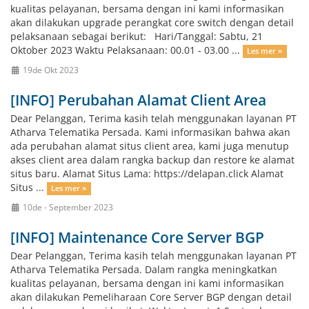
kualitas pelayanan, bersama dengan ini kami informasikan
akan dilakukan upgrade perangkat core switch dengan detail
pelaksanaan sebagai berikut: Hari/Tanggal: Sabtu, 21
Oktober 2023 Waktu Pelaksanaan: 00.01 - 03.00 ...
Les mer »
19de Okt 2023
[INFO] Perubahan Alamat Client Area
Dear Pelanggan, Terima kasih telah menggunakan layanan PT
Atharva Telematika Persada. Kami informasikan bahwa akan
ada perubahan alamat situs client area, kami juga menutup
akses client area dalam rangka backup dan restore ke alamat
situs baru. Alamat Situs Lama: https://delapan.click Alamat
Situs ...
Les mer »
10de - September 2023
[INFO] Maintenance Core Server BGP
Dear Pelanggan, Terima kasih telah menggunakan layanan PT
Atharva Telematika Persada. Dalam rangka meningkatkan
kualitas pelayanan, bersama dengan ini kami informasikan
akan dilakukan Pemeliharaan Core Server BGP dengan detail