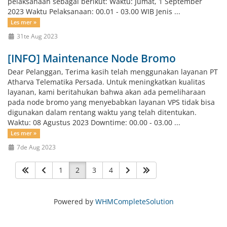
pelaksanaan sebagai berikut: Waktu: Jumat, 1 September
2023 Waktu Pelaksanaan: 00.01 - 03.00 WIB Jenis ...
Les mer »
31te Aug 2023
[INFO] Maintenance Node Bromo
Dear Pelanggan, Terima kasih telah menggunakan layanan PT
Atharva Telematika Persada. Untuk meningkatkan kualitas
layanan, kami beritahukan bahwa akan ada pemeliharaan
pada node bromo yang menyebabkan layanan VPS tidak bisa
digunakan dalam rentang waktu yang telah ditentukan.
Waktu: 08 Agustus 2023 Downtime: 00.00 - 03.00 ...
Les mer »
7de Aug 2023
1
2
3
4
Powered by
WHMCompleteSolution