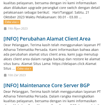
kualitas pelayanan, bersama dengan ini kami informasikan
akan dilakukan upgrade perangkat core switch dengan detail
pelaksanaan sebagai berikut: Hari/Tanggal: Sabtu, 21
Oktober 2023 Waktu Pelaksanaan: 00.01 - 03.00 ...
Čtěte více »
19čt Říjen 2023
[INFO] Perubahan Alamat Client Area
Dear Pelanggan, Terima kasih telah menggunakan layanan PT
Atharva Telematika Persada. Kami informasikan bahwa akan
ada perubahan alamat situs client area, kami juga menutup
akses client area dalam rangka backup dan restore ke alamat
situs baru. Alamat Situs Lama: https://delapan.click Alamat
Situs ...
Čtěte více »
10čt Zář 2023
[INFO] Maintenance Core Server BGP
Dear Pelanggan, Terima kasih telah menggunakan layanan PT
Atharva Telematika Persada. Dalam rangka meningkatkan
kualitas pelayanan, bersama dengan ini kami informasikan