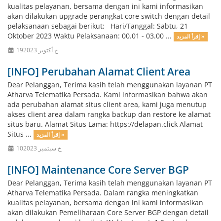
kualitas pelayanan, bersama dengan ini kami informasikan
akan dilakukan upgrade perangkat core switch dengan detail
pelaksanaan sebagai berikut: Hari/Tanggal: Sabtu, 21
Oktober 2023 Waktu Pelaksanaan: 00.01 - 03.00 ...
إقرأ المزيد »
19خ أكتوبر 2023
[INFO] Perubahan Alamat Client Area
Dear Pelanggan, Terima kasih telah menggunakan layanan PT
Atharva Telematika Persada. Kami informasikan bahwa akan
ada perubahan alamat situs client area, kami juga menutup
akses client area dalam rangka backup dan restore ke alamat
situs baru. Alamat Situs Lama: https://delapan.click Alamat
Situs ...
إقرأ المزيد »
10خ سبتمبر 2023
[INFO] Maintenance Core Server BGP
Dear Pelanggan, Terima kasih telah menggunakan layanan PT
Atharva Telematika Persada. Dalam rangka meningkatkan
kualitas pelayanan, bersama dengan ini kami informasikan
akan dilakukan Pemeliharaan Core Server BGP dengan detail