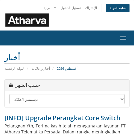
الإشتراك
تسجيل الدخول
العربية
شاهد العربة
تبديل
التنقل
أخبار
أغسطس 2026
أخبار وإعلانات
البوابة الرئيسية
حسب الشهر
[INFO] Upgrade Perangkat Core Switch
Pelanggan Yth, Terima kasih telah menggunakan layanan PT
Atharva Telematika Persada. Dalam rangka meningkatkan