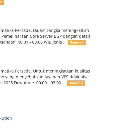
 »
ematika Persada. Dalam rangka meningkatkan
n Pemeliharaan Core Server BGP dengan detail
anaan: 00.01 - 03.00 WIB Jenis ...
Повеќе »
matika Persada. Untuk meningkatkan kualitas
mo yang menyebabkan layanan VPS tidak bisa
 2023 Downtime: 00.00 - 03.00 ...
Повеќе »
ution