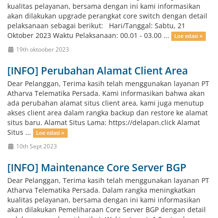
kualitas pelayanan, bersama dengan ini kami informasikan
akan dilakukan upgrade perangkat core switch dengan detail
pelaksanaan sebagai berikut: Hari/Tanggal: Sabtu, 21
Oktober 2023 Waktu Pelaksanaan: 00.01 - 03.00 ...
Loe edasi »
19th oktoober 2023
[INFO] Perubahan Alamat Client Area
Dear Pelanggan, Terima kasih telah menggunakan layanan PT
Atharva Telematika Persada. Kami informasikan bahwa akan
ada perubahan alamat situs client area, kami juga menutup
akses client area dalam rangka backup dan restore ke alamat
situs baru. Alamat Situs Lama: https://delapan.click Alamat
Situs ...
Loe edasi »
10th Sept 2023
[INFO] Maintenance Core Server BGP
Dear Pelanggan, Terima kasih telah menggunakan layanan PT
Atharva Telematika Persada. Dalam rangka meningkatkan
kualitas pelayanan, bersama dengan ini kami informasikan
akan dilakukan Pemeliharaan Core Server BGP dengan detail