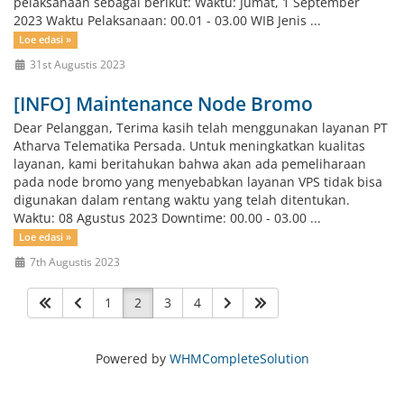
pelaksanaan sebagai berikut: Waktu: Jumat, 1 September
2023 Waktu Pelaksanaan: 00.01 - 03.00 WIB Jenis ...
Loe edasi »
31st Augustis 2023
[INFO] Maintenance Node Bromo
Dear Pelanggan, Terima kasih telah menggunakan layanan PT
Atharva Telematika Persada. Untuk meningkatkan kualitas
layanan, kami beritahukan bahwa akan ada pemeliharaan
pada node bromo yang menyebabkan layanan VPS tidak bisa
digunakan dalam rentang waktu yang telah ditentukan.
Waktu: 08 Agustus 2023 Downtime: 00.00 - 03.00 ...
Loe edasi »
7th Augustis 2023
1
2
3
4
Powered by
WHMCompleteSolution