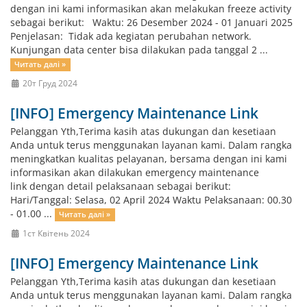
dengan ini kami informasikan akan melakukan freeze activity
sebagai berikut: Waktu: 26 Desember 2024 - 01 Januari 2025
Penjelasan: Tidak ada kegiatan perubahan network.
Kunjungan data center bisa dilakukan pada tanggal 2 ...
Читать далі »
20т Груд 2024
[INFO] Emergency Maintenance Link
Pelanggan Yth,Terima kasih atas dukungan dan kesetiaan
Anda untuk terus menggunakan layanan kami. Dalam rangka
meningkatkan kualitas pelayanan, bersama dengan ini kami
informasikan akan dilakukan emergency maintenance
link dengan detail pelaksanaan sebagai berikut:
Hari/Tanggal: Selasa, 02 April 2024 Waktu Pelaksanaan: 00.30
- 01.00 ...
Читать далі »
1ст Квітень 2024
[INFO] Emergency Maintenance Link
Pelanggan Yth,Terima kasih atas dukungan dan kesetiaan
Anda untuk terus menggunakan layanan kami. Dalam rangka