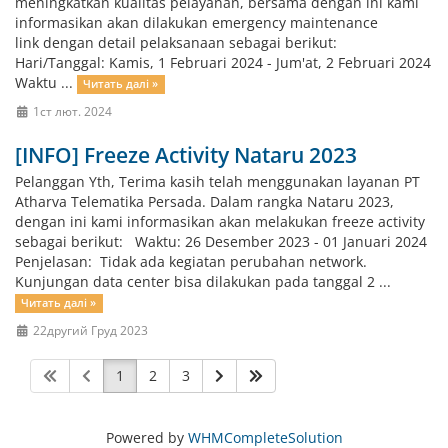
meningkatkan kualitas pelayanan, bersama dengan ini kami
informasikan akan dilakukan emergency maintenance
link dengan detail pelaksanaan sebagai berikut:
Hari/Tanggal: Kamis, 1 Februari 2024 - Jum'at, 2 Februari 2024
Waktu ...
Читать далі »
1ст лют. 2024
[INFO] Freeze Activity Nataru 2023
Pelanggan Yth, Terima kasih telah menggunakan layanan PT
Atharva Telematika Persada. Dalam rangka Nataru 2023,
dengan ini kami informasikan akan melakukan freeze activity
sebagai berikut: Waktu: 26 Desember 2023 - 01 Januari 2024
Penjelasan: Tidak ada kegiatan perubahan network.
Kunjungan data center bisa dilakukan pada tanggal 2 ...
Читать далі »
22другий Груд 2023
1
2
3
Powered by
WHMCompleteSolution