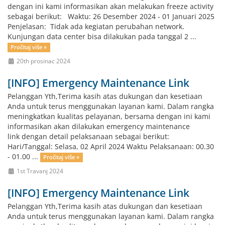
dengan ini kami informasikan akan melakukan freeze activity
sebagai berikut: Waktu: 26 Desember 2024 - 01 Januari 2025
Penjelasan: Tidak ada kegiatan perubahan network.
Kunjungan data center bisa dilakukan pada tanggal 2 ...
Pročitaj više »
20th prosinac 2024
[INFO] Emergency Maintenance Link
Pelanggan Yth,Terima kasih atas dukungan dan kesetiaan
Anda untuk terus menggunakan layanan kami. Dalam rangka
meningkatkan kualitas pelayanan, bersama dengan ini kami
informasikan akan dilakukan emergency maintenance
link dengan detail pelaksanaan sebagai berikut:
Hari/Tanggal: Selasa, 02 April 2024 Waktu Pelaksanaan: 00.30
- 01.00 ...
Pročitaj više »
1st Travanj 2024
[INFO] Emergency Maintenance Link
Pelanggan Yth,Terima kasih atas dukungan dan kesetiaan
Anda untuk terus menggunakan layanan kami. Dalam rangka