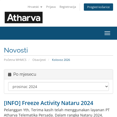
Hrvatski
Prijava
Registtracija
Pregled košarice
Preba
navig
Novosti
Početna WHMCS
Obavijesti
Kolovoz 2026
Po mjesecu
[INFO] Freeze Activity Nataru 2024
Pelanggan Yth, Terima kasih telah menggunakan layanan PT
Atharva Telematika Persada. Dalam rangka Nataru 2024,