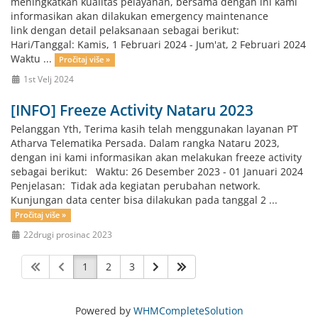
meningkatkan kualitas pelayanan, bersama dengan ini kami
informasikan akan dilakukan emergency maintenance
link dengan detail pelaksanaan sebagai berikut:
Hari/Tanggal: Kamis, 1 Februari 2024 - Jum'at, 2 Februari 2024
Waktu ...
Pročitaj više »
1st Velj 2024
[INFO] Freeze Activity Nataru 2023
Pelanggan Yth, Terima kasih telah menggunakan layanan PT
Atharva Telematika Persada. Dalam rangka Nataru 2023,
dengan ini kami informasikan akan melakukan freeze activity
sebagai berikut: Waktu: 26 Desember 2023 - 01 Januari 2024
Penjelasan: Tidak ada kegiatan perubahan network.
Kunjungan data center bisa dilakukan pada tanggal 2 ...
Pročitaj više »
22drugi prosinac 2023
1
2
3
Powered by
WHMCompleteSolution