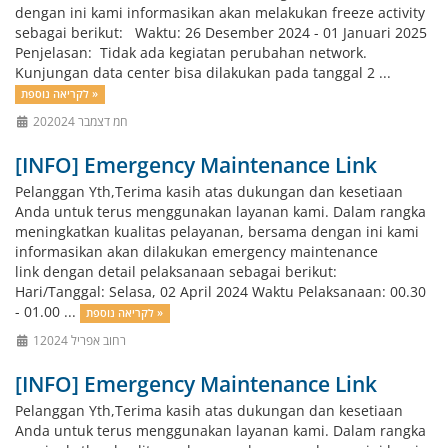
dengan ini kami informasikan akan melakukan freeze activity
sebagai berikut: Waktu: 26 Desember 2024 - 01 Januari 2025
Penjelasan: Tidak ada kegiatan perubahan network.
Kunjungan data center bisa dilakukan pada tanggal 2 ...
לקריאה נוספת »
20חמ דצמבר 2024
[INFO] Emergency Maintenance Link
Pelanggan Yth,Terima kasih atas dukungan dan kesetiaan
Anda untuk terus menggunakan layanan kami. Dalam rangka
meningkatkan kualitas pelayanan, bersama dengan ini kami
informasikan akan dilakukan emergency maintenance
link dengan detail pelaksanaan sebagai berikut:
Hari/Tanggal: Selasa, 02 April 2024 Waktu Pelaksanaan: 00.30
- 01.00 ...
לקריאה נוספת »
1רחוב אפריל 2024
[INFO] Emergency Maintenance Link
Pelanggan Yth,Terima kasih atas dukungan dan kesetiaan
Anda untuk terus menggunakan layanan kami. Dalam rangka