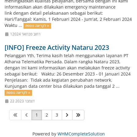
meningkatkan kualitas pelayanan, bersama dengan ini kami
informasikan akan dilakukan emergency maintenance
link dengan detail pelaksanaan sebagai berikut:
Hari/Tanggal: Kamis, 1 Februari 2024 - Jum'at, 2 Februari 2024
Waktu ...
לקריאה נוספת »
1רחוב פברואר 2024
[INFO] Freeze Activity Nataru 2023
Pelanggan Yth, Terima kasih telah menggunakan layanan PT
Atharva Telematika Persada. Dalam rangka Nataru 2023,
dengan ini kami informasikan akan melakukan freeze activity
sebagai berikut: Waktu: 26 Desember 2023 - 01 Januari 2024
Penjelasan: Tidak ada kegiatan perubahan network.
Kunjungan data center bisa dilakukan pada tanggal 2 ...
לקריאה נוספת »
22 דצמבר 2023
1
2
3
Powered by
WHMCompleteSolution