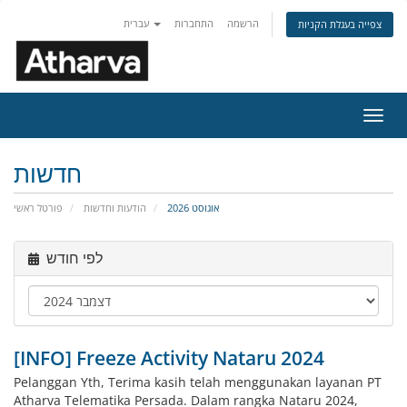
הרשמה
התחברות
עברית
צפייה בעגלת הקניות
פעלת
ניווט
חדשות
אוגוסט 2026
הודעות וחדשות
פורטל ראשי
לפי חודש
[INFO] Freeze Activity Nataru 2024
Pelanggan Yth, Terima kasih telah menggunakan layanan PT
Atharva Telematika Persada. Dalam rangka Nataru 2024,