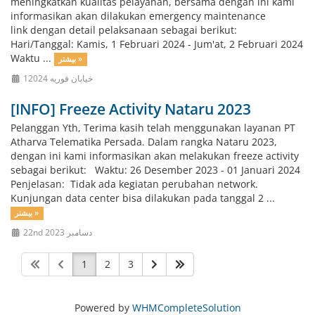
meningkatkan kualitas pelayanan, bersama dengan ini kami
informasikan akan dilakukan emergency maintenance
link dengan detail pelaksanaan sebagai berikut:
Hari/Tanggal: Kamis, 1 Februari 2024 - Jum'at, 2 Februari 2024
Waktu ...
بیشتر »
1خیابان فوریه 2024
[INFO] Freeze Activity Nataru 2023
Pelanggan Yth, Terima kasih telah menggunakan layanan PT
Atharva Telematika Persada. Dalam rangka Nataru 2023,
dengan ini kami informasikan akan melakukan freeze activity
sebagai berikut: Waktu: 26 Desember 2023 - 01 Januari 2024
Penjelasan: Tidak ada kegiatan perubahan network.
Kunjungan data center bisa dilakukan pada tanggal 2 ...
بیشتر »
22nd دسامبر 2023
1
2
3
Powered by
WHMCompleteSolution