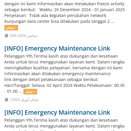
dengan ini kami informasikan akan melakukan freeze activity
sebagai berikut: Waktu: 26 Desember 2024 - 01 Januari 2025
Penjelasan: Tidak ada kegiatan perubahan network.
Kunjungan data center bisa dilakukan pada tanggal 2 ...
بیشتر »
20th دسامبر 2024
[INFO] Emergency Maintenance Link
Pelanggan Yth,Terima kasih atas dukungan dan kesetiaan
Anda untuk terus menggunakan layanan kami. Dalam rangka
meningkatkan kualitas pelayanan, bersama dengan ini kami
informasikan akan dilakukan emergency maintenance
link dengan detail pelaksanaan sebagai berikut:
Hari/Tanggal: Selasa, 02 April 2024 Waktu Pelaksanaan: 00.30
- 01.00 ...
بیشتر »
1خیابان آوریل 2024
[INFO] Emergency Maintenance Link
Pelanggan Yth,Terima kasih atas dukungan dan kesetiaan
Anda untuk terus menggunakan layanan kami. Dalam rangka