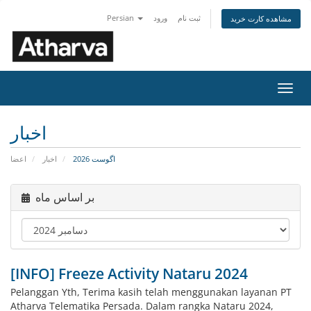
Persian
ورود
ثبت نام
مشاهده کارت خرید
تغییر
ضعیت
اوبری
اخبار
اگوست 2026
اخبار
اعضا
بر اساس ماه
[INFO] Freeze Activity Nataru 2024
Pelanggan Yth, Terima kasih telah menggunakan layanan PT
Atharva Telematika Persada. Dalam rangka Nataru 2024,