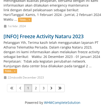
meningkatkan kualitas pelayanan, bersama dengan ini kami
informasikan akan dilakukan emergency maintenance
link dengan detail pelaksanaan sebagai berikut:
Hari/Tanggal: Kamis, 1 Februari 2024 - Jum'at, 2 Februari 2024
Waktu ...
Több... »
1st febr. 2024
[INFO] Freeze Activity Nataru 2023
Pelanggan Yth, Terima kasih telah menggunakan layanan PT
Atharva Telematika Persada. Dalam rangka Nataru 2023,
dengan ini kami informasikan akan melakukan freeze activity
sebagai berikut: Waktu: 26 Desember 2023 - 01 Januari 2024
Penjelasan: Tidak ada kegiatan perubahan network.
Kunjungan data center bisa dilakukan pada tanggal 2 ...
Több... »
22második December 2023
1
2
3
Powered by
WHMCompleteSolution