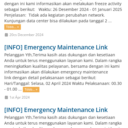
dengan ini kami informasikan akan melakukan freeze activity
sebagai berikut: Waktu: 26 Desember 2024 - 01 Januari 2025
Penjelasan: Tidak ada kegiatan perubahan network.
Kunjungan data center bisa dilakukan pada tanggal 2 ...
Több... »
20cs December 2024
[INFO] Emergency Maintenance Link
Pelanggan Yth,Terima kasih atas dukungan dan kesetiaan
Anda untuk terus menggunakan layanan kami. Dalam rangka
meningkatkan kualitas pelayanan, bersama dengan ini kami
informasikan akan dilakukan emergency maintenance
link dengan detail pelaksanaan sebagai berikut:
Hari/Tanggal: Selasa, 02 April 2024 Waktu Pelaksanaan: 00.30
- 01.00 ...
Több... »
1st Ápr 2024
[INFO] Emergency Maintenance Link
Pelanggan Yth,Terima kasih atas dukungan dan kesetiaan
Anda untuk terus menggunakan layanan kami. Dalam rangka