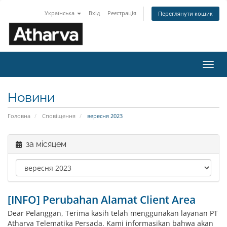
Українська
Вхід
Реєстрація
Переглянути кошик
Пере
наві
Новини
Головна
Сповіщення
вересня 2023
за місяцем
[INFO] Perubahan Alamat Client Area
Dear Pelanggan, Terima kasih telah menggunakan layanan PT
Atharva Telematika Persada. Kami informasikan bahwa akan