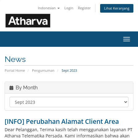
Indonesian
Login
Register
Lihat Keranjang
Toggl
navig
News
Portal Home
Pengumuman
Sept 2023
By Month
[INFO] Perubahan Alamat Client Area
Dear Pelanggan, Terima kasih telah menggunakan layanan PT
Atharva Telematika Persada. Kami informasikan bahwa akan