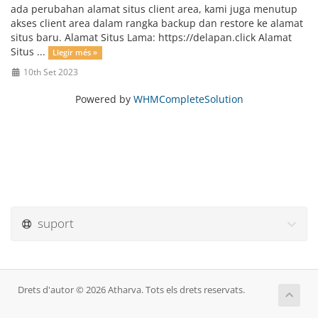
ada perubahan alamat situs client area, kami juga menutup
akses client area dalam rangka backup dan restore ke alamat
situs baru. Alamat Situs Lama: https://delapan.click Alamat
Situs ...
Llegir més »
10th Set 2023
Powered by
WHMCompleteSolution
suport
Drets d'autor © 2026 Atharva. Tots els drets reservats.