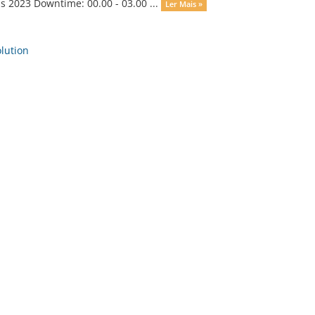
 2023 Downtime: 00.00 - 03.00 ...
Ler Mais »
ution