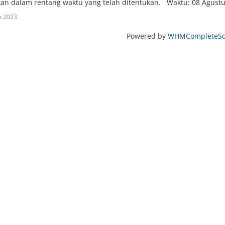
an dalam rentang waktu yang telah ditentukan. Waktu: 08 Agustus
o 2023
Powered by
WHMCompleteSol