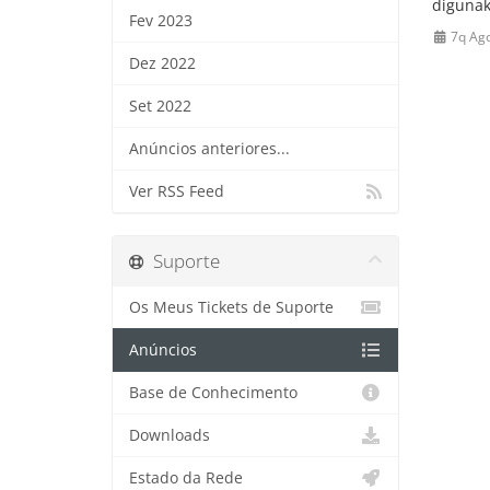
digunak
Fev 2023
7q Ag
Dez 2022
Set 2022
Anúncios anteriores...
Ver RSS Feed
Suporte
Os Meus Tickets de Suporte
Anúncios
Base de Conhecimento
Downloads
Estado da Rede