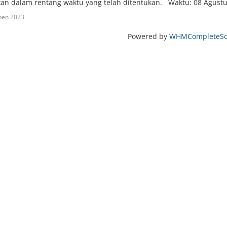
an dalam rentang waktu yang telah ditentukan. Waktu: 08 Agustus
pen 2023
Powered by
WHMCompleteSol