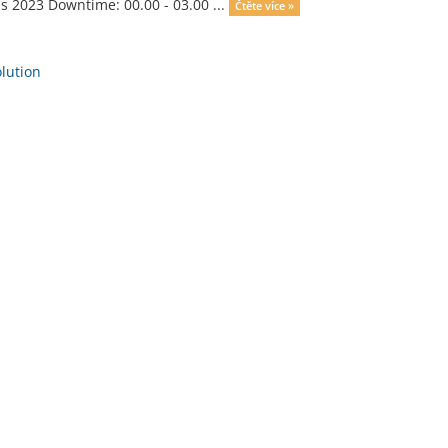
 2023 Downtime: 00.00 - 03.00 ...
Čtěte více »
ution