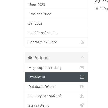
digunak
Únor 2023
7čt Sr
Prosinec 2022
Zář 2022
Starší oznámení...
Zobrazit RSS Feed
Podpora
Moje support tickety
Oznámení
Databáze řešení
Soubory pro stažení
Stav systému