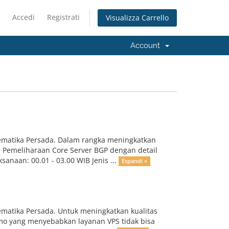
Accedi
Registrati
Visualizza Carrello
Account
ematika Persada. Dalam rangka meningkatkan
n Pemeliharaan Core Server BGP dengan detail
anaan: 00.01 - 03.00 WIB Jenis ...
Espandi »
matika Persada. Untuk meningkatkan kualitas
mo yang menyebabkan layanan VPS tidak bisa