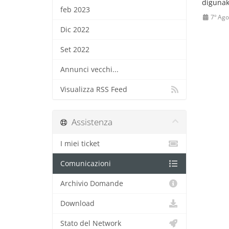
digunak
feb 2023
7º Ago
Dic 2022
Set 2022
Annunci vecchi...
Visualizza RSS Feed
Assistenza
I miei ticket
Comunicazioni
Archivio Domande
Download
Stato del Network