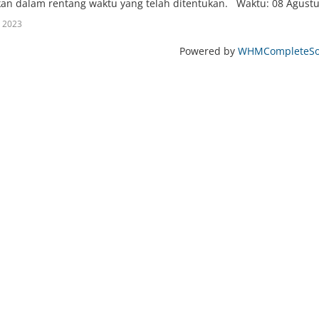
an dalam rentang waktu yang telah ditentukan. Waktu: 08 Agustus
 2023
Powered by
WHMCompleteSol