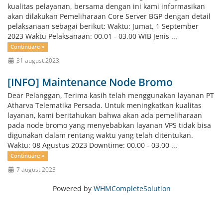
kualitas pelayanan, bersama dengan ini kami informasikan
akan dilakukan Pemeliharaan Core Server BGP dengan detail
pelaksanaan sebagai berikut: Waktu: Jumat, 1 September
2023 Waktu Pelaksanaan: 00.01 - 03.00 WIB Jenis ...
Continuare »
31 august 2023
[INFO] Maintenance Node Bromo
Dear Pelanggan, Terima kasih telah menggunakan layanan PT
Atharva Telematika Persada. Untuk meningkatkan kualitas
layanan, kami beritahukan bahwa akan ada pemeliharaan
pada node bromo yang menyebabkan layanan VPS tidak bisa
digunakan dalam rentang waktu yang telah ditentukan.
Waktu: 08 Agustus 2023 Downtime: 00.00 - 03.00 ...
Continuare »
7 august 2023
Powered by
WHMCompleteSolution