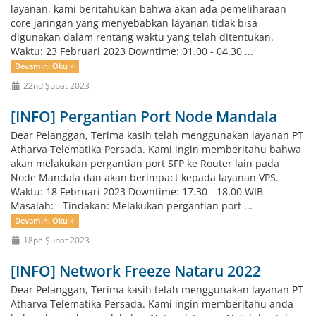
layanan, kami beritahukan bahwa akan ada pemeliharaan
core jaringan yang menyebabkan layanan tidak bisa
digunakan dalam rentang waktu yang telah ditentukan.
Waktu: 23 Februari 2023 Downtime: 01.00 - 04.30 ...
Devamını Oku »
22nd Şubat 2023
[INFO] Pergantian Port Node Mandala
Dear Pelanggan, Terima kasih telah menggunakan layanan PT
Atharva Telematika Persada. Kami ingin memberitahu bahwa
akan melakukan pergantian port SFP ke Router lain pada
Node Mandala dan akan berimpact kepada layanan VPS.
Waktu: 18 Februari 2023 Downtime: 17.30 - 18.00 WIB
Masalah: - Tindakan: Melakukan pergantian port ...
Devamını Oku »
18pe Şubat 2023
[INFO] Network Freeze Nataru 2022
Dear Pelanggan, Terima kasih telah menggunakan layanan PT
Atharva Telematika Persada. Kami ingin memberitahu anda