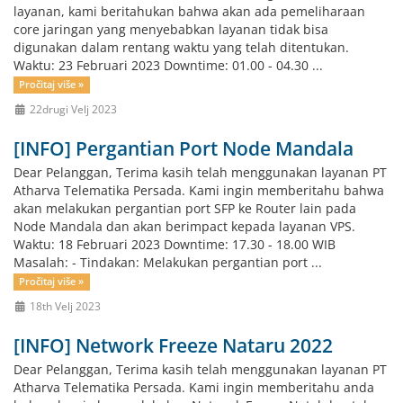
layanan, kami beritahukan bahwa akan ada pemeliharaan
core jaringan yang menyebabkan layanan tidak bisa
digunakan dalam rentang waktu yang telah ditentukan.
Waktu: 23 Februari 2023 Downtime: 01.00 - 04.30 ...
Pročitaj više »
22drugi Velj 2023
[INFO] Pergantian Port Node Mandala
Dear Pelanggan, Terima kasih telah menggunakan layanan PT
Atharva Telematika Persada. Kami ingin memberitahu bahwa
akan melakukan pergantian port SFP ke Router lain pada
Node Mandala dan akan berimpact kepada layanan VPS.
Waktu: 18 Februari 2023 Downtime: 17.30 - 18.00 WIB
Masalah: - Tindakan: Melakukan pergantian port ...
Pročitaj više »
18th Velj 2023
[INFO] Network Freeze Nataru 2022
Dear Pelanggan, Terima kasih telah menggunakan layanan PT
Atharva Telematika Persada. Kami ingin memberitahu anda