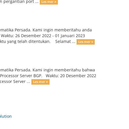
 pergantian port ...
Les mer »
ematika Persada. Kami ingin memberitahu anda
Waktu: 26 Desember 2022 - 01 Januari 2023
tu yang telah ditentukan. Selamat ...
Les mer »
lematika Persada. Kami ingin memberitahu bahwa
 Processor Server BGP. Waktu: 20 Desember 2022
essor Server ...
Les mer »
ution