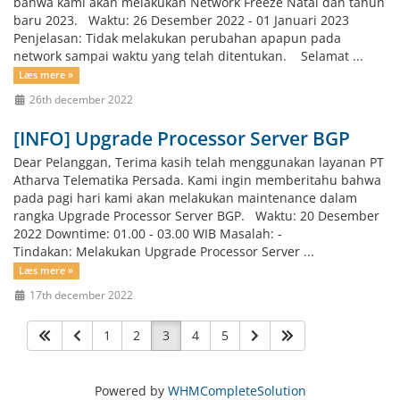
bahwa kami akan melakukan Network Freeze Natal dan tahun
baru 2023. Waktu: 26 Desember 2022 - 01 Januari 2023
Penjelasan: Tidak melakukan perubahan apapun pada
network sampai waktu yang telah ditentukan. Selamat ...
Læs mere »
26th december 2022
[INFO] Upgrade Processor Server BGP
Dear Pelanggan, Terima kasih telah menggunakan layanan PT
Atharva Telematika Persada. Kami ingin memberitahu bahwa
pada pagi hari kami akan melakukan maintenance dalam
rangka Upgrade Processor Server BGP. Waktu: 20 Desember
2022 Downtime: 01.00 - 03.00 WIB Masalah: -
Tindakan: Melakukan Upgrade Processor Server ...
Læs mere »
17th december 2022
1
2
3
4
5
Powered by
WHMCompleteSolution