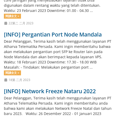
core jaringan yang menyebabkan layanan tidak bisa
digunakan dalam rentang waktu yang telah ditentukan.
Waktu: 23 Februari 2023 Downtime: 01.00 - 04.30 ...
閱讀全文 »
22第二 二月 2023
[INFO] Pergantian Port Node Mandala
Dear Pelanggan, Terima kasih telah menggunakan layanan PT
Atharva Telematika Persada. Kami ingin memberitahu bahwa
akan melakukan pergantian port SFP ke Router lain pada
Node Mandala dan akan berimpact kepada layanan VPS.
Waktu: 18 Februari 2023 Downtime: 17.30 - 18.00 WIB
Masalah: - Tindakan: Melakukan pergantian port ...
閱讀全文 »
18第 二月 2023
[INFO] Network Freeze Nataru 2022
Dear Pelanggan, Terima kasih telah menggunakan layanan PT
Atharva Telematika Persada. Kami ingin memberitahu anda
bahwa kami akan melakukan Network Freeze Natal dan tahun
baru 2023. Waktu: 26 Desember 2022 - 01 Januari 2023