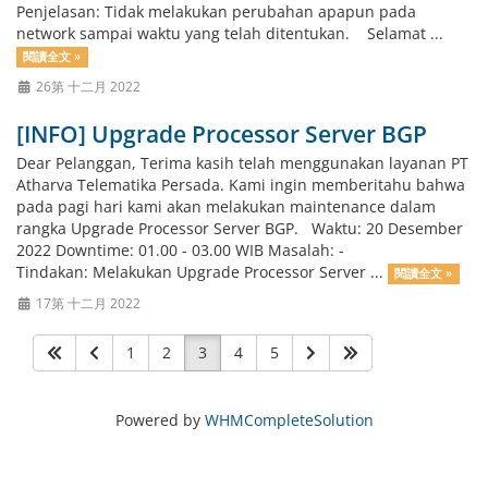
Penjelasan: Tidak melakukan perubahan apapun pada
network sampai waktu yang telah ditentukan. Selamat ...
閱讀全文 »
26第 十二月 2022
[INFO] Upgrade Processor Server BGP
Dear Pelanggan, Terima kasih telah menggunakan layanan PT
Atharva Telematika Persada. Kami ingin memberitahu bahwa
pada pagi hari kami akan melakukan maintenance dalam
rangka Upgrade Processor Server BGP. Waktu: 20 Desember
2022 Downtime: 01.00 - 03.00 WIB Masalah: -
Tindakan: Melakukan Upgrade Processor Server ...
閱讀全文 »
17第 十二月 2022
1
2
3
4
5
Powered by
WHMCompleteSolution