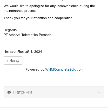
We would like to apologize for any inconvenience during the
maintenance process.
Thank you for your attention and cooperation.
Regards,
PT Atharva Telematika Persada
Четвер, Лютий 1, 2024
« Назад
Powered by
WHMCompleteSolution
Підтримка