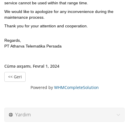
service cannot be used within that range time.
We would like to apologize for any inconvenience during the
maintenance process.
Thank you for your attention and cooperation.
Regards,
PT Atharva Telematika Persada
Cümə axşamı, Fevral 1, 2024
<< Geri
Powered by
WHMCompleteSolution
Yardım