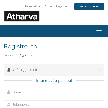
Português
Entrar
Registrar
Visualizar carrinho
Alter
nave
Registre-se
Suporte
Registre-se
Já é registrado?
Informação pessoal