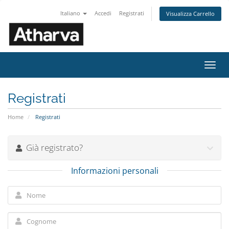
Italiano
Accedi
Registrati
Visualizza Carrello
Attiv
Navi
Registrati
Home
Registrati
Già registrato?
Informazioni personali