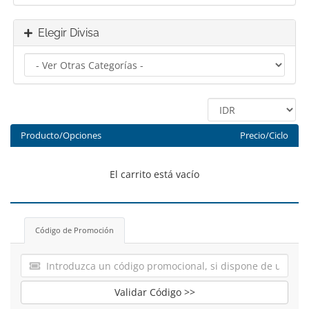
Elegir Divisa
Producto/Opciones
Precio/Ciclo
El carrito está vacío
Código de Promoción
Validar Código >>