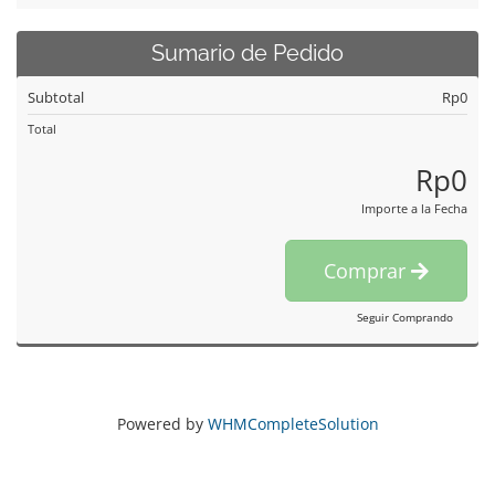
Sumario de Pedido
Subtotal
Rp0
Total
Rp0
Importe a la Fecha
Comprar
Seguir Comprando
Powered by
WHMCompleteSolution