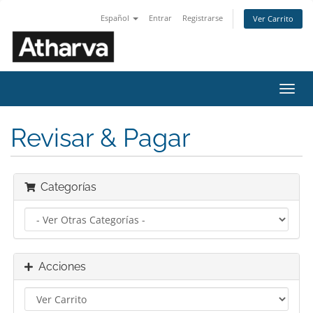
Español
Entrar
Registrarse
Ver Carrito
Alter
Nave
Revisar & Pagar
Categorías
Acciones