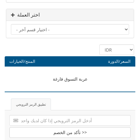
اختر العملة
السعر/الدورة
المنتج/الخيارات
عربة التسوق فارغة
تطبيق الرمز الترويجي
تأكد من الخصم >>