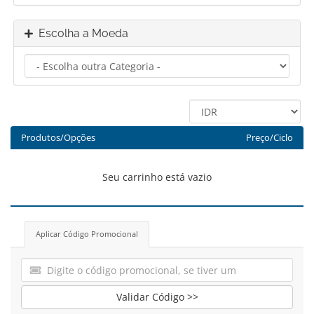
Escolha a Moeda
Produtos/Opções
Preço/Ciclo
Seu carrinho está vazio
Aplicar Código Promocional
Validar Código >>