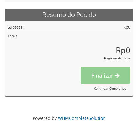
Resumo do Pedido
Subtotal
Rp0
Totais
Rp0
Pagamento hoje
Finalizar
Continuar Comprando
Powered by
WHMCompleteSolution