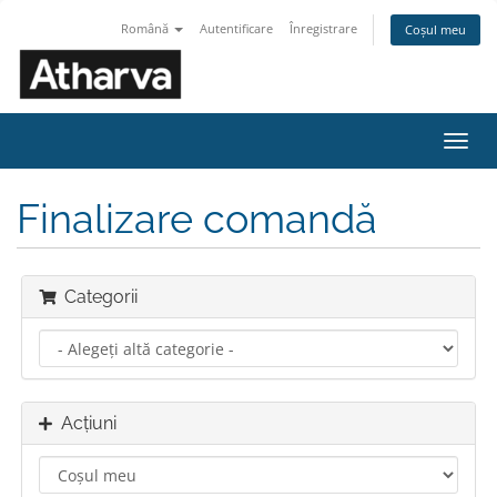
Română
Autentificare
Înregistrare
Coșul meu
Navi
Toggl
Finalizare comandă
Categorii
Acțiuni