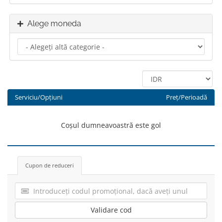
Alege moneda
Serviciu/Opțiuni
Preț/Perioadă
Coșul dumneavoastră este gol
Cupon de reduceri
Validare cod