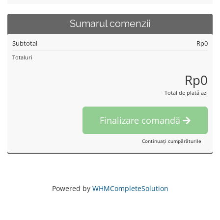
Sumarul comenzii
Subtotal
Rp0
Totaluri
Rp0
Total de plată azi
Finalizare comandă
Continuați cumpărăturile
Powered by
WHMCompleteSolution