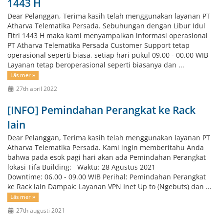
1443 H
Dear Pelanggan, Terima kasih telah menggunakan layanan PT
Atharva Telematika Persada. Sebuhungan dengan Libur Idul
Fitri 1443 H maka kami menyampaikan informasi operasional
PT Atharva Telematika Persada Customer Support tetap
operasional seperti biasa, setiap hari pukul 09.00 - 00.00 WIB
Layanan tetap beroperasional seperti biasanya dan ...
Läs mer »
27th april 2022
[INFO] Pemindahan Perangkat ke Rack
lain
Dear Pelanggan, Terima kasih telah menggunakan layanan PT
Atharva Telematika Persada. Kami ingin memberitahu Anda
bahwa pada esok pagi hari akan ada Pemindahan Perangkat
lokasi Tifa Building: Waktu: 28 Agustus 2021
Downtime: 06.00 - 09.00 WIB Perihal: Pemindahan Perangkat
ke Rack lain Dampak: Layanan VPN Inet Up to (Ngebuts) dan ...
Läs mer »
27th augusti 2021