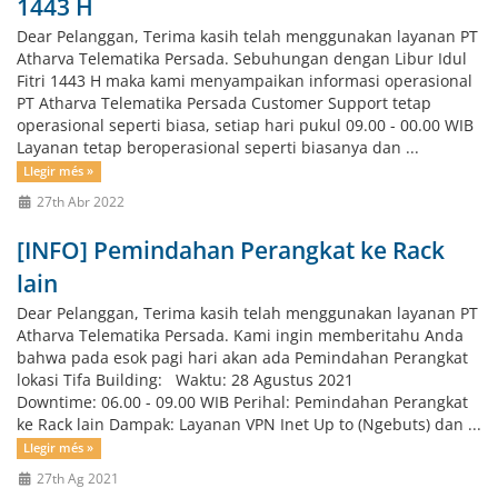
1443 H
Dear Pelanggan, Terima kasih telah menggunakan layanan PT
Atharva Telematika Persada. Sebuhungan dengan Libur Idul
Fitri 1443 H maka kami menyampaikan informasi operasional
PT Atharva Telematika Persada Customer Support tetap
operasional seperti biasa, setiap hari pukul 09.00 - 00.00 WIB
Layanan tetap beroperasional seperti biasanya dan ...
Llegir més »
27th Abr 2022
[INFO] Pemindahan Perangkat ke Rack
lain
Dear Pelanggan, Terima kasih telah menggunakan layanan PT
Atharva Telematika Persada. Kami ingin memberitahu Anda
bahwa pada esok pagi hari akan ada Pemindahan Perangkat
lokasi Tifa Building: Waktu: 28 Agustus 2021
Downtime: 06.00 - 09.00 WIB Perihal: Pemindahan Perangkat
ke Rack lain Dampak: Layanan VPN Inet Up to (Ngebuts) dan ...
Llegir més »
27th Ag 2021