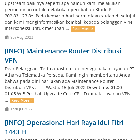
Upstream baik nya seperti apa namun kami melakukan
permohonan untuk melakukan perubahan Block IP
202.83.123.8x. Pada kemarin hari permintaan sudah di setujui
dan kami menginformasikan kembali kepada pelanggan VPN
Interkoneksi untuk merubah ...
Read More »
9th Aug 2022
[INFO] Maintenance Router Distribusi
VPN
Dear Pelanggan, Terima kasih telah menggunakan layanan PT
Atharva Telematika Persada. Kami ingin memberitahu Anda
bahwa pada dini hari akan ada Maintenance Router
Distribusi VPN: === Waktu: 15 Juli 2022 Downtime: 01.00 -
01.05 WIB Perihal: Upgrade Core CPU Dampak: Layanan VPN
...
Read More »
15th Jul 2022
[INFO] Operasional Hari Raya Idul Fitri
1443 H