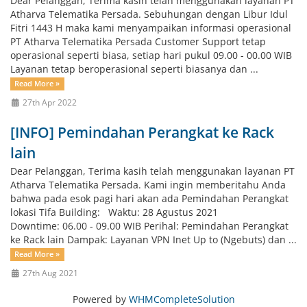
Dear Pelanggan, Terima kasih telah menggunakan layanan PT
Atharva Telematika Persada. Sebuhungan dengan Libur Idul
Fitri 1443 H maka kami menyampaikan informasi operasional
PT Atharva Telematika Persada Customer Support tetap
operasional seperti biasa, setiap hari pukul 09.00 - 00.00 WIB
Layanan tetap beroperasional seperti biasanya dan ...
Read More »
27th Apr 2022
[INFO] Pemindahan Perangkat ke Rack
lain
Dear Pelanggan, Terima kasih telah menggunakan layanan PT
Atharva Telematika Persada. Kami ingin memberitahu Anda
bahwa pada esok pagi hari akan ada Pemindahan Perangkat
lokasi Tifa Building: Waktu: 28 Agustus 2021
Downtime: 06.00 - 09.00 WIB Perihal: Pemindahan Perangkat
ke Rack lain Dampak: Layanan VPN Inet Up to (Ngebuts) dan ...
Read More »
27th Aug 2021
Powered by
WHMCompleteSolution