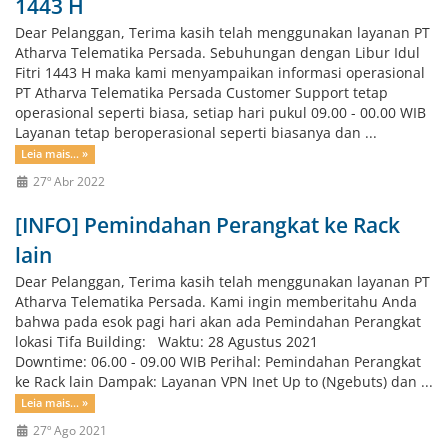
1443 H
Dear Pelanggan, Terima kasih telah menggunakan layanan PT
Atharva Telematika Persada. Sebuhungan dengan Libur Idul
Fitri 1443 H maka kami menyampaikan informasi operasional
PT Atharva Telematika Persada Customer Support tetap
operasional seperti biasa, setiap hari pukul 09.00 - 00.00 WIB
Layanan tetap beroperasional seperti biasanya dan ...
Leia mais... »
27º Abr 2022
[INFO] Pemindahan Perangkat ke Rack
lain
Dear Pelanggan, Terima kasih telah menggunakan layanan PT
Atharva Telematika Persada. Kami ingin memberitahu Anda
bahwa pada esok pagi hari akan ada Pemindahan Perangkat
lokasi Tifa Building: Waktu: 28 Agustus 2021
Downtime: 06.00 - 09.00 WIB Perihal: Pemindahan Perangkat
ke Rack lain Dampak: Layanan VPN Inet Up to (Ngebuts) dan ...
Leia mais... »
27º Ago 2021