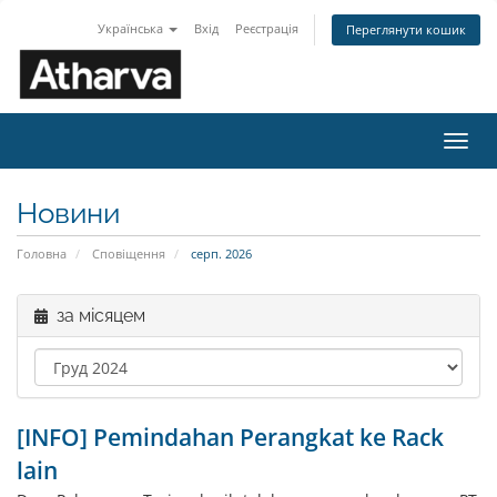
Українська
Вхід
Реєстрація
Переглянути кошик
Пере
наві
Новини
Головна
Сповіщення
серп. 2026
за місяцем
[INFO] Pemindahan Perangkat ke Rack
lain