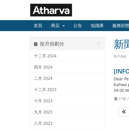
首頁
商店
公告
知識庫
服務狀
新
按月份劃分
十二月 2024
客戶系統
四月 2024
[INFO
二月 2024
Dear Pe
bahwa p
十二月 2023
09.00 W
27第 
十月 2023
九月 2023
八月 2023