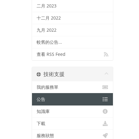
二月 2023
十二月 2022
九月 2022
較舊的公告...
查看 RSS Feed
技術支援
我的服務單
公告
知識庫
下載
服務狀態