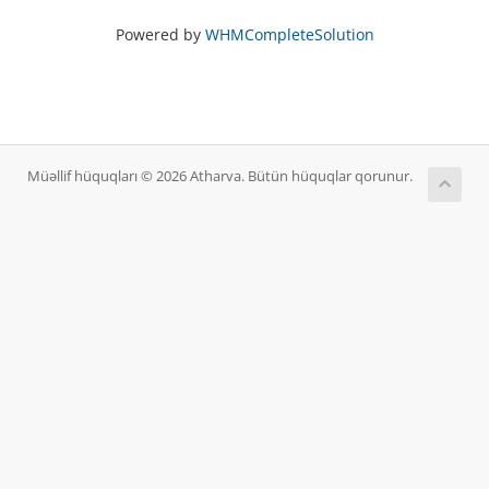
Powered by
WHMCompleteSolution
Müəllif hüquqları © 2026 Atharva. Bütün hüquqlar qorunur.