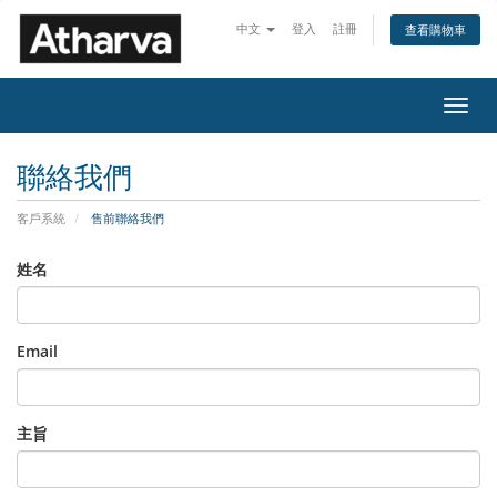
中文
登入
註冊
查看購物車
切
換
導
聯絡我們
覽
客戶系統
售前聯絡我們
姓名
Email
主旨