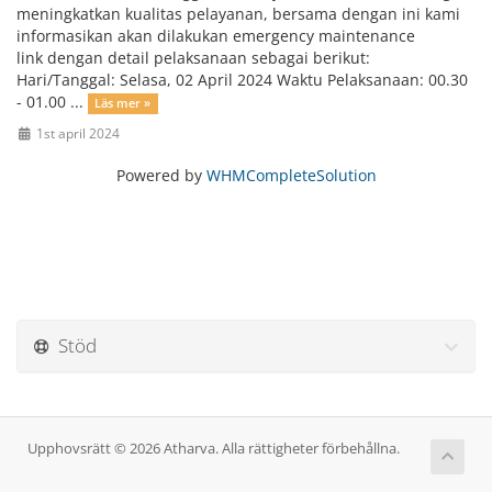
meningkatkan kualitas pelayanan, bersama dengan ini kami
informasikan akan dilakukan emergency maintenance
link dengan detail pelaksanaan sebagai berikut:
Hari/Tanggal: Selasa, 02 April 2024 Waktu Pelaksanaan: 00.30
- 01.00 ...
Läs mer »
1st april 2024
Powered by
WHMCompleteSolution
Stöd
Upphovsrätt © 2026 Atharva. Alla rättigheter förbehållna.