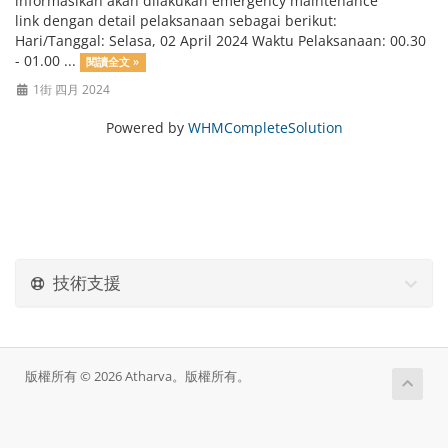
informasikan akan dilakukan emergency maintenance
link dengan detail pelaksanaan sebagai berikut:
Hari/Tanggal: Selasa, 02 April 2024 Waktu Pelaksanaan: 00.30
- 01.00 ...
閱讀全文 »
1街 四月 2024
Powered by
WHMCompleteSolution
技術支援
版權所有 © 2026 Atharva。版權所有。