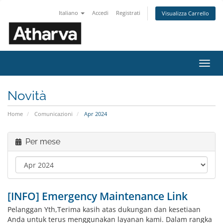
Italiano
Accedi
Registrati
Visualizza Carrello
Attiv
Navi
Novità
Home
Comunicazioni
Apr 2024
Per mese
[INFO] Emergency Maintenance Link
Pelanggan Yth,Terima kasih atas dukungan dan kesetiaan
Anda untuk terus menggunakan layanan kami. Dalam rangka