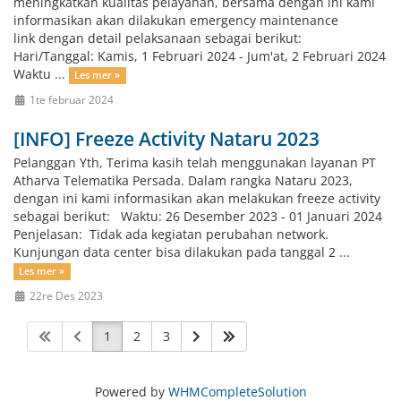
meningkatkan kualitas pelayanan, bersama dengan ini kami
informasikan akan dilakukan emergency maintenance
link dengan detail pelaksanaan sebagai berikut:
Hari/Tanggal: Kamis, 1 Februari 2024 - Jum'at, 2 Februari 2024
Waktu ...
Les mer »
1te februar 2024
[INFO] Freeze Activity Nataru 2023
Pelanggan Yth, Terima kasih telah menggunakan layanan PT
Atharva Telematika Persada. Dalam rangka Nataru 2023,
dengan ini kami informasikan akan melakukan freeze activity
sebagai berikut: Waktu: 26 Desember 2023 - 01 Januari 2024
Penjelasan: Tidak ada kegiatan perubahan network.
Kunjungan data center bisa dilakukan pada tanggal 2 ...
Les mer »
22re Des 2023
1
2
3
Powered by
WHMCompleteSolution