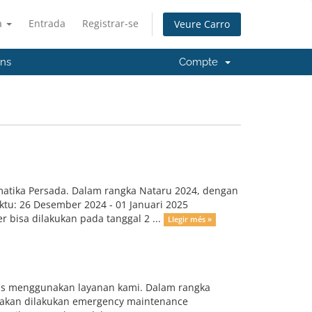
à
Entrada
Registrar-se
Veure Carro
'ns
Compte
matika Persada. Dalam rangka Nataru 2024, dengan
ktu: 26 Desember 2024 - 01 Januari 2025
 bisa dilakukan pada tanggal 2 ...
Llegir més »
rus menggunakan layanan kami. Dalam rangka
n akan dilakukan emergency maintenance