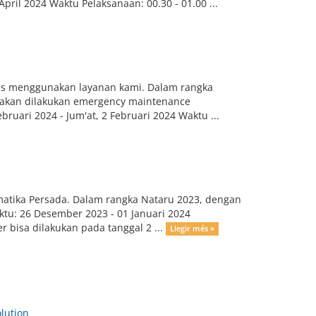
pril 2024 Waktu Pelaksanaan: 00.30 - 01.00 ...
rus menggunakan layanan kami. Dalam rangka
n akan dilakukan emergency maintenance
ruari 2024 - Jum'at, 2 Februari 2024 Waktu ...
matika Persada. Dalam rangka Nataru 2023, dengan
ktu: 26 Desember 2023 - 01 Januari 2024
 bisa dilakukan pada tanggal 2 ...
Llegir més »
ution