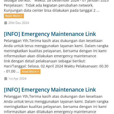
sebagai berikut: Waktu: 26 Desember 2024 - 01 Januari 2025
Penjelasan: Tidak ada kegiatan perubahan network.
Kunjungan data center bisa dilakukan pada tanggal 2 ...
Read More »
20th Dec 2024
[INFO] Emergency Maintenance Link
Pelanggan Yth,Terima kasih atas dukungan dan kesetiaan
Anda untuk terus menggunakan layanan kami. Dalam rangka
meningkatkan kualitas pelayanan, bersama dengan ini kami
informasikan akan dilakukan emergency maintenance
link dengan detail pelaksanaan sebagai berikut:
Hari/Tanggal: Selasa, 02 April 2024 Waktu Pelaksanaan: 00.30
- 01.00 ...
Read More »
1st Apr 2024
[INFO] Emergency Maintenance Link
Pelanggan Yth,Terima kasih atas dukungan dan kesetiaan
Anda untuk terus menggunakan layanan kami. Dalam rangka
meningkatkan kualitas pelayanan, bersama dengan ini kami
informasikan akan dilakukan emergency maintenance