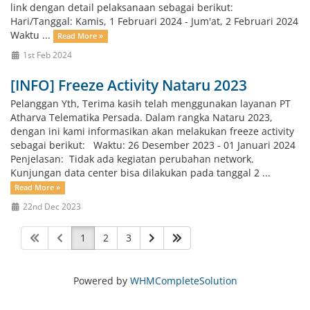
link dengan detail pelaksanaan sebagai berikut:
Hari/Tanggal: Kamis, 1 Februari 2024 - Jum'at, 2 Februari 2024
Waktu ...
Read More »
1st Feb 2024
[INFO] Freeze Activity Nataru 2023
Pelanggan Yth, Terima kasih telah menggunakan layanan PT
Atharva Telematika Persada. Dalam rangka Nataru 2023,
dengan ini kami informasikan akan melakukan freeze activity
sebagai berikut: Waktu: 26 Desember 2023 - 01 Januari 2024
Penjelasan: Tidak ada kegiatan perubahan network.
Kunjungan data center bisa dilakukan pada tanggal 2 ...
Read More »
22nd Dec 2023
1
2
3
Powered by
WHMCompleteSolution