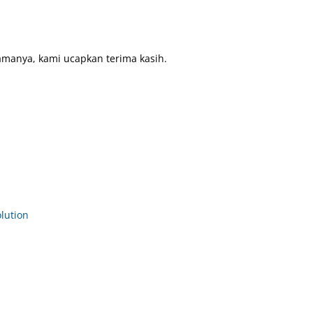
amanya, kami ucapkan terima kasih.
ution