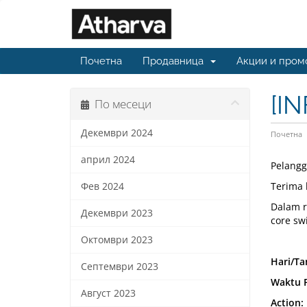
Почетна
Продавница
Акции и пром
[I
По месеци
Декември 2024
Почетна
април 2024
Pelangg
Terima 
Фев 2024
Dalam r
Декември 2023
core sw
Октомври 2023
Hari/Ta
Септември 2023
Waktu 
Август 2023
Action: