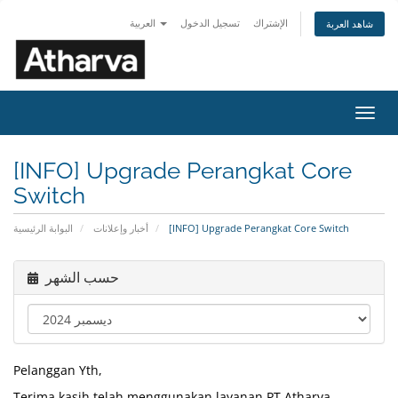
الإشتراك
تسجيل الدخول
العربية
شاهد العربة
تبديل
التنقل
[INFO] Upgrade Perangkat Core
Switch
البوابة الرئيسية
أخبار وإعلانات
[INFO] Upgrade Perangkat Core Switch
حسب الشهر
Pelanggan Yth,
Terima kasih telah menggunakan layanan PT Atharva