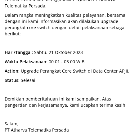
Telematika Persada.
Dalam rangka meningkatkan kualitas pelayanan, bersama
dengan ini kami informasikan akan dilakukan upgrade
perangkat core switch dengan detail pelaksanaan sebagai
berikut:
Hari/Tanggal:
Sabtu, 21 Oktober 2023
Waktu Pelaksanaan:
00.01 - 03.00 WIB
Action:
Upgrade Perangkat Core Switch di Data Center APJII.
Status:
Selesai
Demikian pemberitahuan ini kami sampaikan. Atas
pengertian dan kerjasamanya, kami ucapkan terima kasih.
Salam,
PT Atharva Telematika Persada