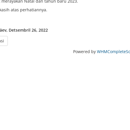
 merayakan Natal dan tahun baru 2023.
kasih atas perhatiannya.
ev, Detsembril 26, 2022
si
Powered by
WHMCompleteSol