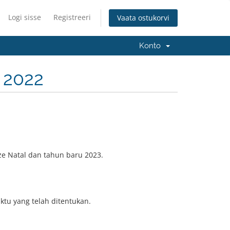
Logi sisse
Registreeri
Vaata ostukorvi
Konto
 2022
e Natal dan tahun baru 2023.
tu yang telah ditentukan.